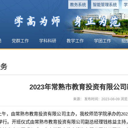
教务系统
智能管理系统
学
递
党群工作
学科科研
教学工作
学团工作
招
服务
2023年常熟市教育投资有限公
来源： 发布时间：2023-08-09 浏览
日上午，由常熟市教育投资有限公司主办，我校师范学院承办的20
举行。开班仪式由常熟市教育投资有限公司副总经理钱栋益主持