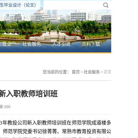
生毕业设计（论文）
生就业
社会服务
人才引进
资料下载
您当前的位置：
首页
社会服务
>
> 正文
司新入职教师培训班
量:
396
23年教投公司新入职教师培训班在师范学院成道楼多
，师范学院党委书记徐菁菁、常熟市教育投资有限公