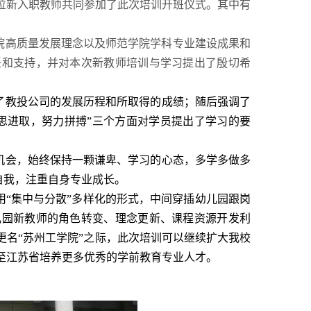
4位新入职教师共同参加了此次培训开班仪式。其中有
院高质量发展理念以及师范学院学科专业建设成果和
任和支持，并对本次新教师培训与学习提出了殷切希
了教投公司的发展历程和所取得的成绩；随后强调了
思进取，努力拼搏”三个方面对学员提出了学习的要
机会，始终保持一颗谦卑、学习的心态，多学多做多
升自我，注重自身专业成长。
“集中与分散”多样化的形式，中间穿插幼儿园跟岗
儿园新教师的角色转变、理念更新、课程资源开发利
名“苏州工学院”之际，此次培训可以继续扩大我校
至江苏省培养更多优秀的学前教育专业人才。