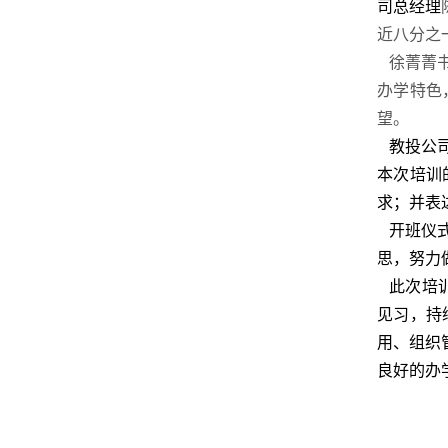
司总经理
近八分之
徐菁菁书
办学特色
望。
教投公
本次培训
求；并表
开班仪
思，努力
此次培训
见习，持
用、组织
良好的办