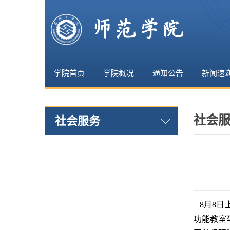
学院首页
学院概况
通知公告
新闻速
社会
社会服务
8月8
功能教室